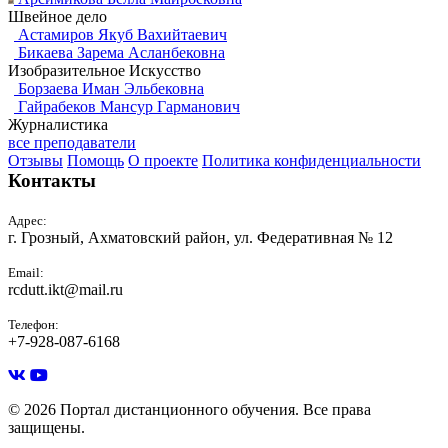
Швейное дело
Астамиров Якуб Вахийтаевич
Бикаева Зарема Асланбековна
Изобразительное Искусство
Борзаева Иман Эльбековна
Гайрабеков Мансур Гарманович
Журналистика
все преподаватели
Отзывы
Помощь
О проекте
Политика конфиденциальности
Контакты
Адрес:
г. Грозный, Ахматовский район, ул. Федеративная № 12
Email:
rcdutt.ikt@mail.ru
Телефон:
+7-928-087-6168
© 2026 Портал дистанционного обучения. Все права
защищены.