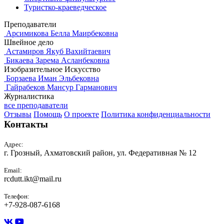
Туристко-краеведческое
Преподаватели
Арсимикова Белла Маирбековна
Швейное дело
Астамиров Якуб Вахийтаевич
Бикаева Зарема Асланбековна
Изобразительное Искусство
Борзаева Иман Эльбековна
Гайрабеков Мансур Гарманович
Журналистика
все преподаватели
Отзывы
Помощь
О проекте
Политика конфиденциальности
Контакты
Адрес:
г. Грозный, Ахматовский район, ул. Федеративная № 12
Email:
rcdutt.ikt@mail.ru
Телефон:
+7-928-087-6168