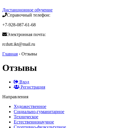
Дистанционное
обучение
Справочный телефон:
+7-928-087-61-68
Электронная почта:
rcdutt.ikt@mail.ru
Главная
›
Отзывы
Отзывы
Вход
Регистрация
Направления
Художественное
Социально-гуманитарное
Техническое
Естественнонаучное
Спортивно-физкультурное